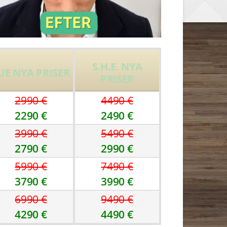
S.H.E. NYA
UE NYA PRISER
PRISER
2990 €
4490 €
2290 €
2490 €
3990 €
5490 €
2790 €
2990 €
5990 €
7490 €
3790 €
3990 €
6990 €
9490 €
4290 €
4490 €