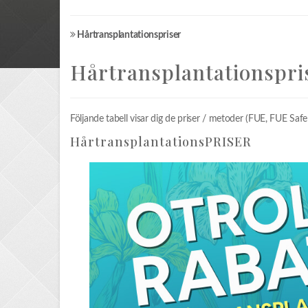
Hårtransplantationspriser
Hårtransplantationspri
Följande tabell visar dig de priser / metoder (FUE, FUE Safe
HårtransplantationsPRISER