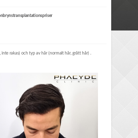
nbrynstransplantationspriser
nte rakas) och typ av hår (normalt hår, grått hår) .