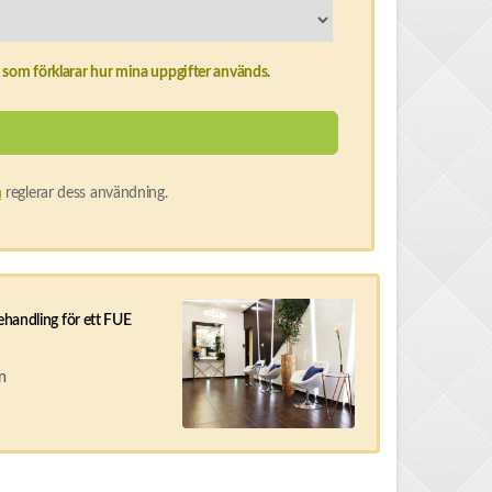
som förklarar hur mina uppgifter används
.
n
reglerar dess användning.
ehandling för ett FUE
m