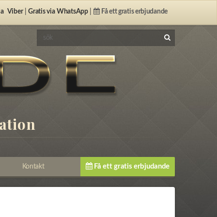
ia
Viber
|
Gratis via
WhatsApp
|
Få ett gratis erbjudande
ation
Få ett gratis erbjudande
Kontakt