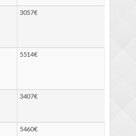
3057€
5514€
3407€
5460€