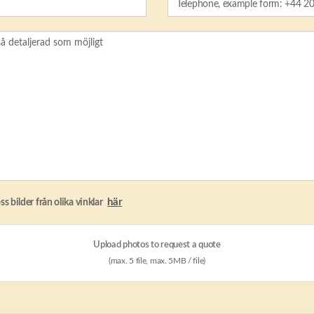
här
ss bilder från olika vinklar
Upload photos to request a quote
(max. 5 file, max. 5MB / file)