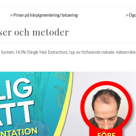
Priser på hårpigmentering/tatuering
Ögo
ser och metoder
 System, HON (Single Hair Extraction), typ av förfarande (rakade målområde, i