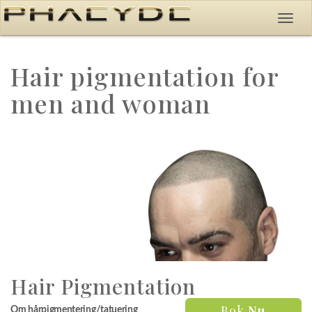
Hair pigmentation for
men and woman
Hair Pigmentation
Bok
Nu
Om hårpigmentering/tatuering