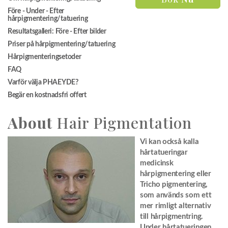
Före - Under - Efter
hårpigmentering/tatuering
Resultatsgalleri: Före - Efter bilder
Priser på hårpigmentering/tatuering
Hårpigmenteringsetoder
FAQ
Varför välja PHAEYDE?
Begär en kostnadsfri offert
About
Hair Pigmentation
Vi kan också kalla
hårtatueringar
medicinsk
hårpigmentering eller
Tricho pigmentering,
som används som ett
mer rimligt alternativ
till hårpigmentring.
Under hårtatueringen