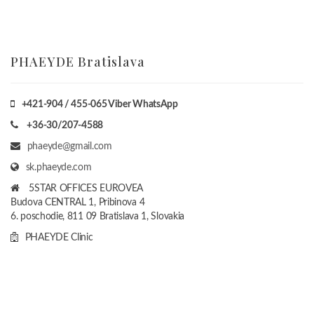
PHAEYDE Bratislava
+421-904 / 455-065 Viber WhatsApp
+36-30/207-4588
phaeyde@gmail.com
sk.phaeyde.com
5STAR OFFICES EUROVEA
Budova CENTRAL 1, Pribinova 4
6. poschodie, 811 09 Bratislava 1, Slovakia
PHAEYDE Clinic