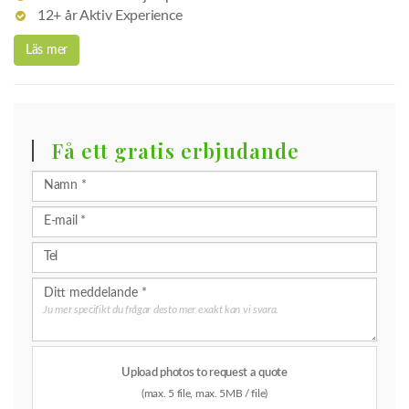
12+ år Aktiv Experience
Läs mer
Få ett gratis erbjudande
Ju mer specifikt du frågar desto mer exakt kan vi svara.
Upload photos to request a quote
(max. 5 file, max. 5MB / file)