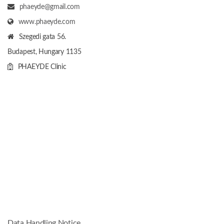
phaeyde@gmail.com
www.phaeyde.com
Szegedi gata 56.
Budapest, Hungary
1135
PHAEYDE Clinic
Data Handling Notice