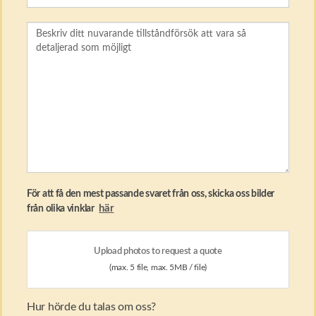
För att få den mest passande svaret från oss, skicka oss bilder
här
från olika vinklar
Upload photos to request a quote
(max. 5 file, max. 5MB / file)
Hur hörde du talas om oss?