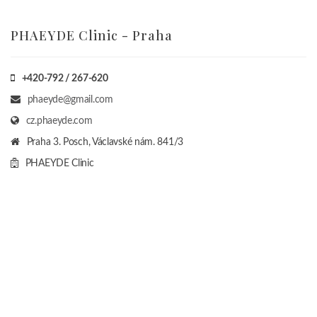
PHAEYDE Clinic - Praha
+420-792 / 267-620
phaeyde@gmail.com
cz.phaeyde.com
Praha 3. Posch, Václavské nám. 841/3
PHAEYDE Clinic