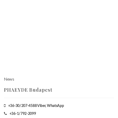
News
PHAEYDE Budapest
+36-30/207-4588
Viber, WhatsApp
+36-1/792-2099