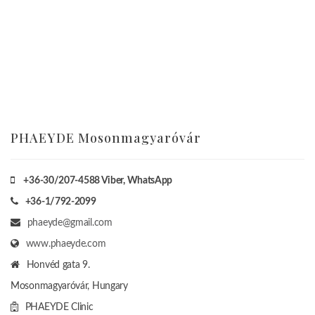
PHAEYDE Mosonmagyaróvár
+36-30/207-4588
Viber, WhatsApp
+36-1/792-2099
phaeyde@gmail.com
www.phaeyde.com
Honvéd gata 9.
Mosonmagyaróvár, Hungary
PHAEYDE Clinic